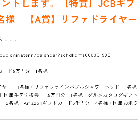
ントします。【特賞】JCBギフ
名様 【A賞】リファドライヤー
り↓↓↓
t/cubioninatenn/calendar?schdlId=s0000C193E
トカード5万円分 1名様
イヤー 1名様・リファファインバブルシャワーヘッド 1名
】国産牛肉引換券 1.5万円分 1名様・グルメカタログギフト
 2名様・Amazonギフトカード5千円分 4名様・国産お米