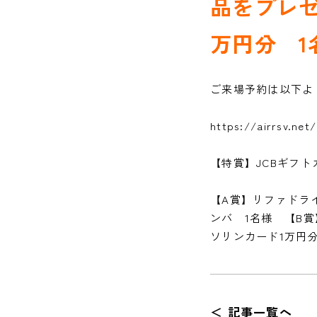
品をプレゼ
万円分 1
ご来場予約は以下よ
https://airrsv.ne
【特賞】JCBギフ
【A賞】リファドラ
ンバ 1名様 【B賞
ソリンカード1万円分
＜ 記事一覧へ