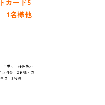
トカード5
 1名様他
様・ロボット掃除機ル
1万円分 2名様・ガ
５キロ 3名様