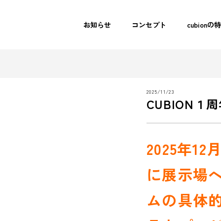
お知らせ
コンセプト
cubionの
2025/11/23
CUBION
2025年1
に展示場
ムの具体