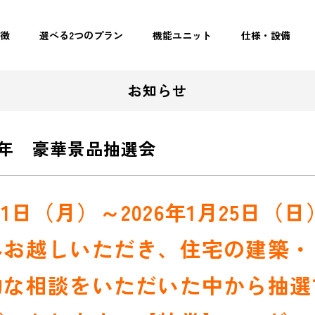
特徴
選べる2つのプラン
機能ユニット
仕様・設備
お知らせ
１周年 豪華景品抽選会
2月1日（月）～2026年1月25日（
へお越しいただき、住宅の建築・
的な相談をいただいた中から抽選